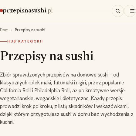
przepisnasushi
.pl
Dom
Przepisy na sushi
HUB KATEGORII
Przepisy na sushi
Zbiór sprawdzonych przepisów na domowe sushi – od
klasycznych rolek maki, futomaki i nigiri, przez popularne
California Roll i Philadelphia Roll, aż po kreatywne wersje
wegetariańskie, wegańskie i dietetyczne. Każdy przepis
prowadzi krok po kroku, z listą składników i wskazówkami,
dzięki którym przygotujesz sushi w domu bez wychodzenia z
kuchni.