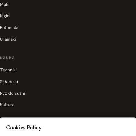
Maki
Nigiri
Futomaki
Uramaki
NAUKA
Techniki
Składniki
Ryż do sushi
Kultura
SERWIS
Cookies Policy
O nas