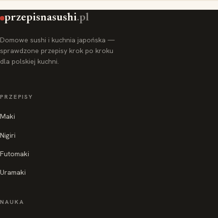
przepisnasushi
.pl
Domowe sushi i kuchnia japońska —
sprawdzone przepisy krok po kroku
dla polskiej kuchni.
PRZEPISY
Maki
Nigiri
Futomaki
Uramaki
NAUKA